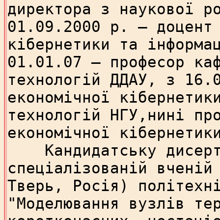
директора з наукової р
01.09.2000 р. – доцент
кібернетики та інформа
01.01.07 – професор ка
технологій ДДАУ, з 16.
економічної кібернетик
технологій НГУ,нині пр
економічної кібернетик
Кандидатську дисерта
спеціалізованій вченій
Тверь, Росія) політехн
"Моделювання вузлів те