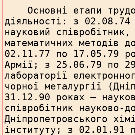
Основні етапи трудов
діяльності: з 02.08.74
науковий співробітник,
математичних методів д
02.11.77 по 17.05.79 р
Армії; з 25.06.79 по 2
лабораторії електронно
чорної металургії (Дні
31.12.90 роках – науко
співробітник науково-д
Дніпропетровського хім
інституту; з 02.01.91 